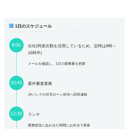
1日のスケジュール
8:00
出社(時差出勤を活用しているため、定時は8時～
16時半)
メールを確認し、1日の業務量を把握
10:45
案件審査業務
JAバンクの住宅ローン担当へ回答連絡
12:30
ランチ
業務状況にあわせた時間にお弁当で昼食