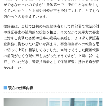
ができなかったのですが「身体第一で、後のことは心配しな
くていいから」と上司や同僚が声を掛けてくれて、とても心
強かったのを覚えています。
復帰後は、当社では初の時短勤務者として同部署で電話応対
や保証審査の補助的な役割を担当。そのなかで先輩方の審査
に対する真摯な姿勢や仕事の意義を実感し、より深く保証審
査業務に携わりたい思いが高まり、審査担当者への転換を思
い切って上司に相談してみました。当時はそうした配置転換
の前例がなく心配の声もあがったそうですが、上司に背中を
押していただき、審査担当者として保証審査に携わる道が拓
かれました。
現在の仕事内容