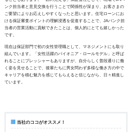
ンク担当者と意見交換を行うことで関係性が深まり、お客さまの
ご要望によりお応えしやすくなったと思います。住宅ローンにお
ける保証審査ポイントの理解浸透を促進することで、
JA
バンク担
当者の営業活動に貢献できたことは、個人的にとても嬉しかった
です。
現在は保証部門で初の女性管理職として、マネジメントにも取り
組んでいます。「女性活躍のパイオニア・ロールモデル」と呼ば
れることにプレッシャーもありますが、自分らしく普段通りに働
く姿を見せることで、後輩たちに男女問わず多様な働き方の中で
キャリアを積む魅力を感じてもらえると信じながら、日々精進し
ています。
当社のココがオススメ！