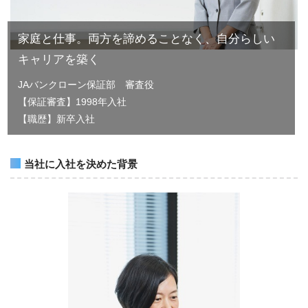
家庭と仕事。両方を諦めることなく、自分らしい
キャリアを築く
JAバンクローン保証部 審査役
【保証審査】1998年入社
【職歴】新卒入社
当社に入社を決めた背景