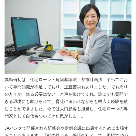
異動当初は、住宅ローン・建築基準法・都市計画法…すべてにお
いて専門知識が不足しており、正直苦労もありました。でも周り
の方々が「焦る必要はない」と声を掛けてくれ、誰にでも質問で
きる環境にも助けられて、育児に追われながらも幅広く経験を積
むことができました。今では大口顧客も担当し、住宅ローンの専
門家として自信もついてきた気がします。
JAバンクで開催される研修会や定例会議に出席するために出張す
ることもあります。「顔の見える」保証会社として、現場で
JA
バ