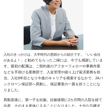
入社のきっかけは、大学時代の恩師からの紹介です。「いい会社
があるよ
！」と勧めてもらったご縁には、今でも感謝していま
す。最初の配属は、ご契約後のアフターフォローや事務作業
などを手掛ける業務部で、入金管理や繰り上げ返済業務を担
当。入社8年目となり今後のキャリアを模索するなかで、JAバ
ンクローン保証部へ異動し、保証審査の一翼を担うことにな
りました。
異動直後に、第一子を妊娠。妊娠後期に2カ月間の入院を経て
出産、そのまま産休に入ることになりました。十分な引継ぎ