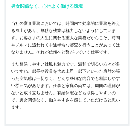
男女関係なく、心地よく働ける環境
当社の審査業務においては、時間内で効率的に業務を終え
る風土があり、無駄な残業は極力しないようにしていま
す。お客さまの人生に関わる重大な業務だからこそ、時間
やノルマに追われて中途半端な審査を行うことがあっては
なりません。それが信頼へと繋がっていく仕事です。
また相談しやすい社風も魅力です。温和で明るい方々が多
いですね。部長や役員を含め上司・部下といった肩肘の張
った空気感は一切なく、どんな些細な内容でも相談しやす
い雰囲気があります。仕事と家庭の両立は、周囲の理解が
ないと成り立ちません。有給休暇なども取得しやすいの
で、男女関係なく、働きやすさを感じていただけると思い
ます。