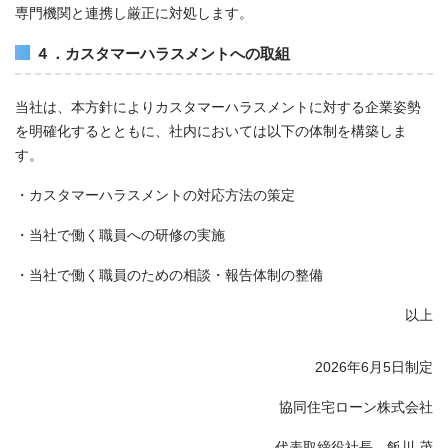
専門機関と連携し厳正に対処します。
４．カスタマーハラスメントへの取組
当社は、本方針によりカスタマーハラスメントに対する企業姿勢
を明確化するとともに、社内においては以下の体制を構築しま
す。
・カスタマーハラスメントの対応方法の策定
・当社で働く職員への研修の実施
・当社で働く職員のための相談・報告体制の整備
以上
2026年6月5日制定
協同住宅ローン株式会社
代表取締役社長 飯川 茂