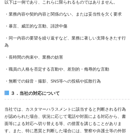
以下は一例であり、これらに限られるものではありません。
・業務内容や契約内容と関係のない、または妥当性を欠く要求
・暴言、威圧的な言動、誹謗中傷
・同一内容の要望を繰り返すなど、業務に著しい支障をきたす行
為
・長時間の拘束や、業務の妨害
・職員の人格を否定する言動や、差別的・侮辱的な言動
・無断での録音・撮影、SNS等への投稿や拡散行為
３．当社の対応について
当社では、カスタマーハラスメントに該当すると判断される行為
が認められた場合、状況に応じて電話や対面による対応から、書
面等による対応へ切り替える等、の措置を講じることがありま
す。また、特に悪質と判断した場合には、警察や弁護士等の外部