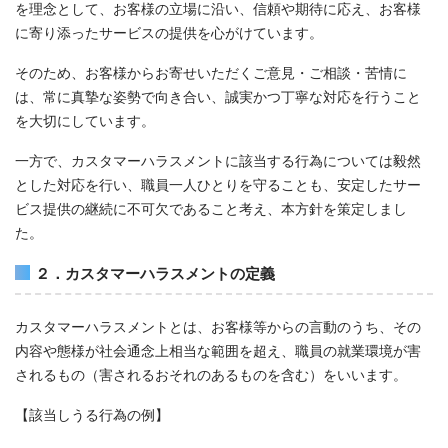
を理念として、お客様の立場に沿い、信頼や期待に応え、お客様
に寄り添ったサービスの提供を心がけています。
そのため、お客様からお寄せいただくご意見・ご相談・苦情に
は、常に真摯な姿勢で向き合い、誠実かつ丁寧な対応を行うこと
を大切にしています。
一方で、カスタマーハラスメントに該当する行為については毅然
とした対応を行い、職員一人ひとりを守ることも、安定したサー
ビス提供の継続に不可欠であること考え、本方針を策定しまし
た。
２．カスタマーハラスメントの定義
カスタマーハラスメントとは、お客様等からの言動のうち、その
内容や態様が社会通念上相当な範囲を超え、職員の就業環境が害
されるもの（害されるおそれのあるものを含む）をいいます。
【該当しうる行為の例】